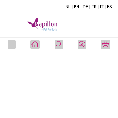
NL
|
EN
|
DE
|
FR
|
IT
|
ES